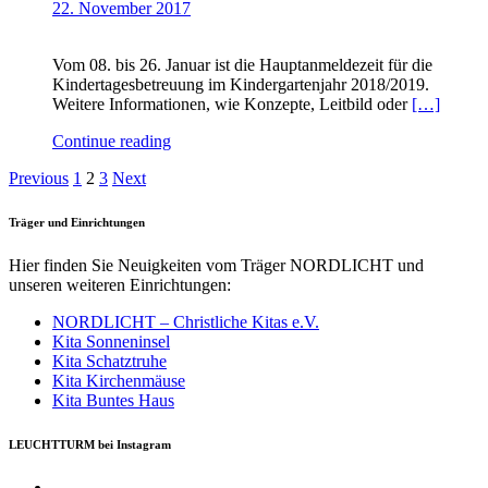
22. November 2017
Vom 08. bis 26. Januar ist die Hauptanmeldezeit für die
Kindertagesbetreuung im Kindergartenjahr 2018/2019.
Weitere Informationen, wie Konzepte, Leitbild oder
[…]
Continue reading
Previous
1
2
3
Next
Träger und Einrichtungen
Hier finden Sie Neuigkeiten vom Träger NORDLICHT und
unseren weiteren Einrichtungen:
NORDLICHT – Christliche Kitas e.V.
Kita Sonneninsel
Kita Schatztruhe
Kita Kirchenmäuse
Kita Buntes Haus
LEUCHTTURM bei Instagram