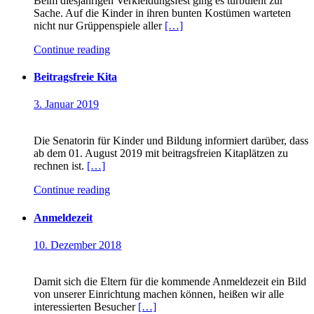
Beim diesjährigen Verkleidungsfest ging es turbulent zur
Sache. Auf die Kinder in ihren bunten Kostümen warteten
nicht nur Grüppenspiele aller
[…]
Continue reading
Beitragsfreie Kita
3. Januar 2019
Die Senatorin für Kinder und Bildung informiert darüber, dass
ab dem 01. August 2019 mit beitragsfreien Kitaplätzen zu
rechnen ist.
[…]
Continue reading
Anmeldezeit
10. Dezember 2018
Damit sich die Eltern für die kommende Anmeldezeit ein Bild
von unserer Einrichtung machen können, heißen wir alle
interessierten Besucher
[…]