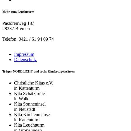
Mehr zum Leuchtturm
Pastorenweg 187
28237 Bremen
Telefon: 0421 / 61 94 09 74
Impressum
Datenschutz
Träger NORDLICHT und sechs Kindertagesstätten
Christliche Kitas e.V.
in Kattenturm
Kita Schatztruhe
in Walle
Kita Sonneninsel
in Neustadt
Kita Kirchenmäuse
in Kattenturm
Kita Leuchtturm
in Gröpelingen