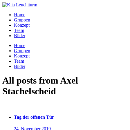
Home
Gruppen
Konzept
Team
Bilder
Home
Gruppen
Konzept
Team
Bilder
All posts from Axel
Stachelscheid
Neues vom Leuchtturm
Tag der offenen Tür
24. November 2019